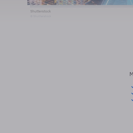
Shutterstock
© Shutterstock
M