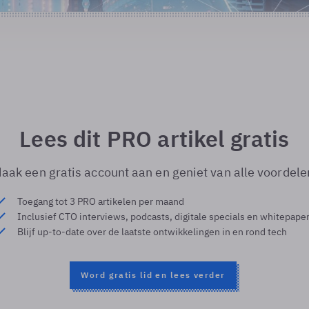
Lees dit PRO artikel gratis
aak een gratis account aan en geniet van alle voordele
Toegang tot 3 PRO artikelen per maand
Inclusief CTO interviews, podcasts, digitale specials en whitepape
Blijf up-to-date over de laatste ontwikkelingen in en rond tech
Word gratis lid en lees verder