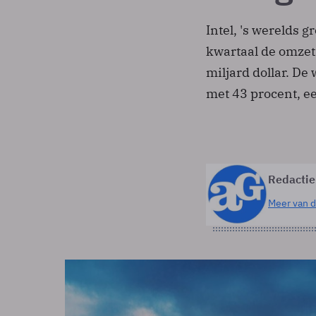
Intel, 's werelds g
kwartaal de omzet
miljard dollar. De 
met 43 procent, ee
Redactie
Meer van d