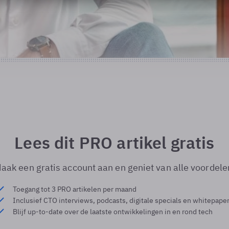
Lees dit PRO artikel gratis
aak een gratis account aan en geniet van alle voordele
Toegang tot 3 PRO artikelen per maand
Inclusief CTO interviews, podcasts, digitale specials en whitepape
Blijf up-to-date over de laatste ontwikkelingen in en rond tech