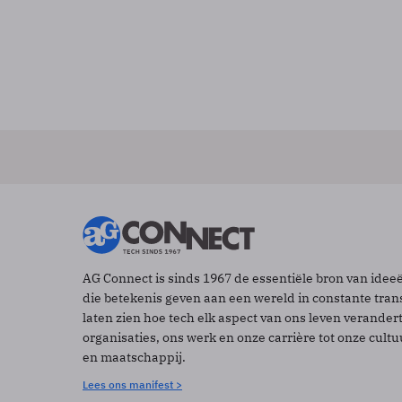
AG Connect is sinds 1967 de essentiële bron van idee
die betekenis geven aan een wereld in constante tran
laten zien hoe tech elk aspect van ons leven verander
organisaties, ons werk en onze carrière tot onze cult
en maatschappij.
Lees ons manifest >