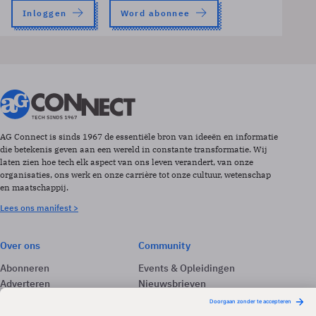
Inloggen
Word abonnee
AG Connect is sinds 1967 de essentiële bron van ideeën en informatie
die betekenis geven aan een wereld in constante transformatie. Wij
laten zien hoe tech elk aspect van ons leven verandert, van onze
organisaties, ons werk en onze carrière tot onze cultuur, wetenschap
en maatschappij.
Lees ons manifest >
Over ons
Community
Abonneren
Events & Opleidingen
Adverteren
Nieuwsbrieven
Contact
Vacatures
Colofon
Whitepapers