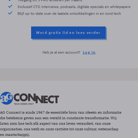
Inclusief CTO interviews, podcasts, digitale specials en whitepapers
Blijf up-to-date over de laatste ontwikkelingen in en rond tech
Word gratis lid en lees verder
Heb je al een account?
Log in
AG Connect is sinds 1967 de essentiële bron van ideeën en informatie
die betekenis geven aan een wereld in constante transformatie. Wij
laten zien hoe tech elk aspect van ons leven verandert, van onze
organisaties, ons werk en onze carrière tot onze cultuur, wetenschap
en maatschappij.