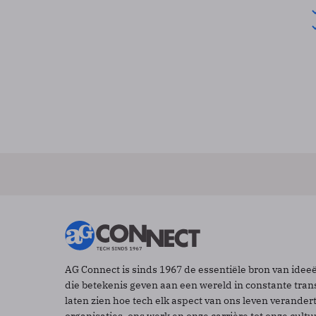
AG Connect is sinds 1967 de essentiële bron van idee
die betekenis geven aan een wereld in constante tran
laten zien hoe tech elk aspect van ons leven verander