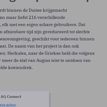
dt binnen de Duitse krijgsmacht
n maar liefst 216 verschillende
 elk met een eigen schare gebruikers. Dat
 afzienbare tijd zijn gereduceerd tot slechts
twareomgeving, geschikt voor iedereen binnen
aat. De naam van het project is dan ook
en: Herkules, naar de Griekse held die volgens
 meer de stal van Augias wist te ontdoen van
elde koeiendrek.
 AG Connect
eze auteur