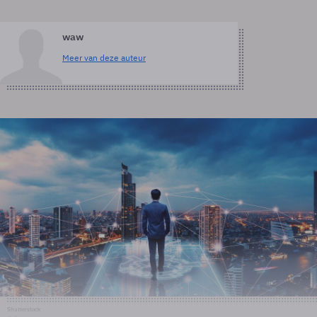
waw
Meer van deze auteur
Shutterstock