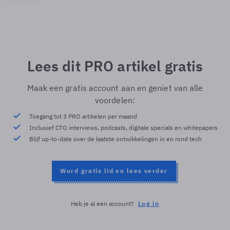
© Shutterstock
Lees dit PRO artikel gratis
Maak een gratis account aan en geniet van alle
voordelen:
Toegang tot 3 PRO artikelen per maand
Inclusief CTO interviews, podcasts, digitale specials en whitepapers
Blijf up-to-date over de laatste ontwikkelingen in en rond tech
Word gratis lid en lees verder
Heb je al een account?
Log in