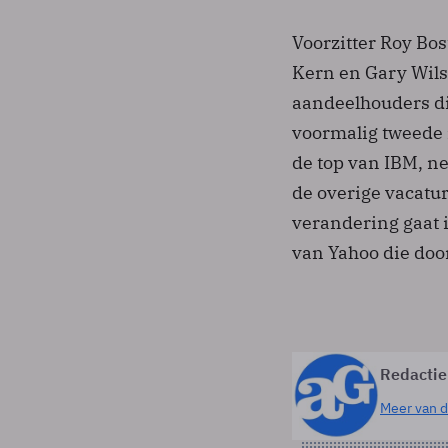
Voorzitter Roy Bo
Kern en Gary Wils
aandeelhouders di
voormalig tweede 
de top van IBM, ne
de overige vacatur
verandering gaat 
van Yahoo die doo
Redactie
Meer van d