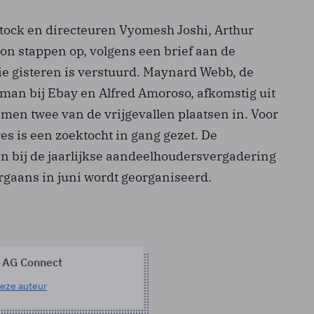
stock en directeuren Vyomesh Joshi, Arthur
on stappen op, volgens een brief aan de
e gisteren is verstuurd. Maynard Webb, de
man bij Ebay en Alfred Amoroso, afkomstig uit
men twee van de vrijgevallen plaatsen in. Voor
es is een zoektocht in gang gezet. De
in bij de jaarlijkse aandeelhoudersvergadering
rgaans in juni wordt georganiseerd.
 AG Connect
eze auteur