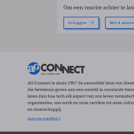
Om een reactie achter te lat
Inloggen
Word abon
AG Connect is sinds 1967 de essentiële bron van idee
die betekenis geven aan een wereld in constante tran
laten zien hoe tech elk aspect van ons leven verander
organisaties, ons werk en onze carrière tot onze cult
en maatschappij.
Lees ons manifest >