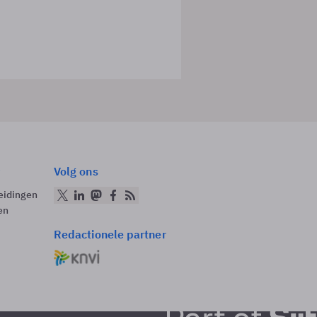
Volg ons
eidingen
en
Redactionele partner