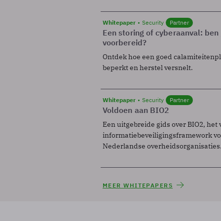
Whitepaper
Security
Partner
Een storing of cyberaanval: ben 
voorbereid?
Ontdek hoe een goed calamiteitenp
beperkt en herstel versnelt.
Whitepaper
Security
Partner
Voldoen aan BIO2
Een uitgebreide gids over BIO2, het 
informatiebeveiligingsframework voo
Nederlandse overheidsorganisaties
MEER WHITEPAPERS