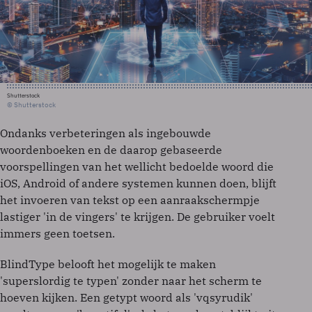
Shutterstock
© Shutterstock
Ondanks verbeteringen als ingebouwde
woordenboeken en de daarop gebaseerde
voorspellingen van het wellicht bedoelde woord die
iOS, Android of andere systemen kunnen doen, blijft
het invoeren van tekst op een aanraakschermpje
lastiger 'in de vingers' te krijgen. De gebruiker voelt
immers geen toetsen.
BlindType belooft het mogelijk te maken
'superslordig te typen' zonder naar het scherm te
hoeven kijken. Een getypt woord als 'vqsyrudik'