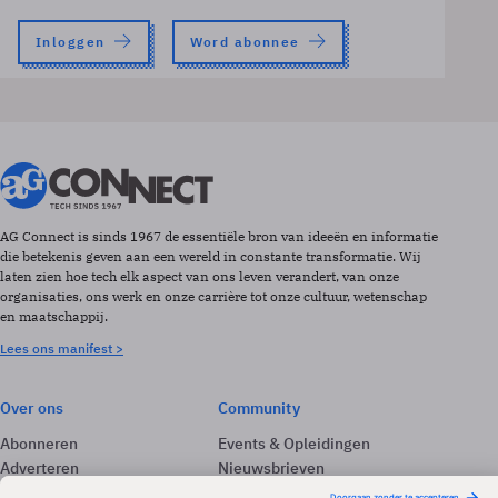
Inloggen
Word abonnee
AG Connect is sinds 1967 de essentiële bron van ideeën en informatie
die betekenis geven aan een wereld in constante transformatie. Wij
laten zien hoe tech elk aspect van ons leven verandert, van onze
organisaties, ons werk en onze carrière tot onze cultuur, wetenschap
en maatschappij.
Lees ons manifest >
Over ons
Community
Abonneren
Events & Opleidingen
Adverteren
Nieuwsbrieven
Contact
Vacatures