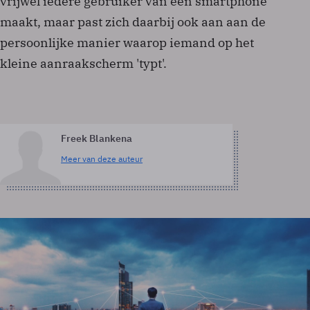
vrijwel iedere gebruiker van een smartphone
maakt, maar past zich daarbij ook aan aan de
persoonlijke manier waarop iemand op het
kleine aanraakscherm 'typt'.
Freek Blankena
Meer van deze auteur