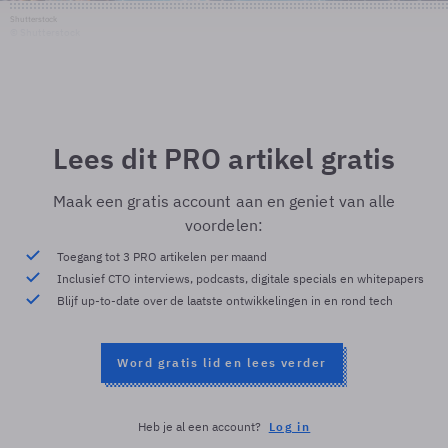
Shutterstock
© Shutterstock
Lees dit PRO artikel gratis
Maak een gratis account aan en geniet van alle
voordelen:
Toegang tot 3 PRO artikelen per maand
Inclusief CTO interviews, podcasts, digitale specials en whitepapers
Blijf up-to-date over de laatste ontwikkelingen in en rond tech
Word gratis lid en lees verder
Heb je al een account?
Log in