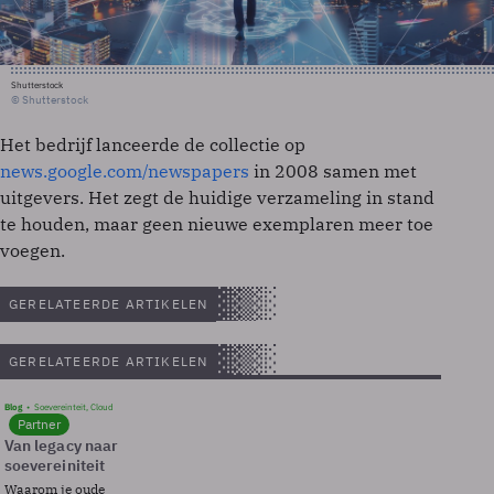
Shutterstock
© Shutterstock
Het bedrijf lanceerde de collectie op
news.google.com/newspapers
in 2008 samen met
uitgevers. Het zegt de huidige verzameling in stand
te houden, maar geen nieuwe exemplaren meer toe
voegen.
GERELATEERDE ARTIKELEN
GERELATEERDE ARTIKELEN
Blog
Soevereinteit, Cloud
Partner
Van legacy naar
soevereiniteit
Waarom je oude