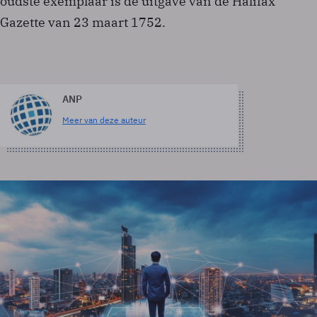
oudste exemplaar is de uitgave van de Halifax
Gazette van 23 maart 1752.
ANP
Meer van deze auteur