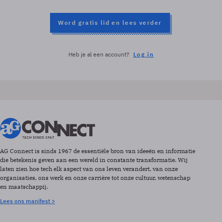
Word gratis lid en lees verder
Heb je al een account?
Log in
AG Connect is sinds 1967 de essentiële bron van ideeën en informatie
die betekenis geven aan een wereld in constante transformatie. Wij
laten zien hoe tech elk aspect van ons leven verandert, van onze
organisaties, ons werk en onze carrière tot onze cultuur, wetenschap
en maatschappij.
Lees ons manifest >