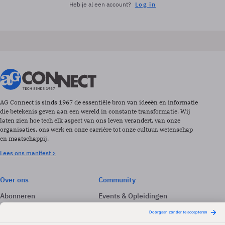
Heb je al een account?
Log in
AG Connect is sinds 1967 de essentiële bron van ideeën en informatie
die betekenis geven aan een wereld in constante transformatie. Wij
laten zien hoe tech elk aspect van ons leven verandert, van onze
organisaties, ons werk en onze carrière tot onze cultuur, wetenschap
en maatschappij.
Lees ons manifest >
Over ons
Community
Abonneren
Events & Opleidingen
Adverteren
Nieuwsbrieven
Contact
Vacatures