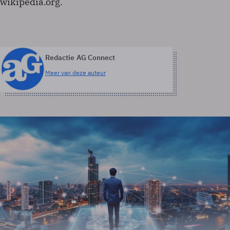
wikipedia.org.
Redactie AG Connect
Meer van deze auteur