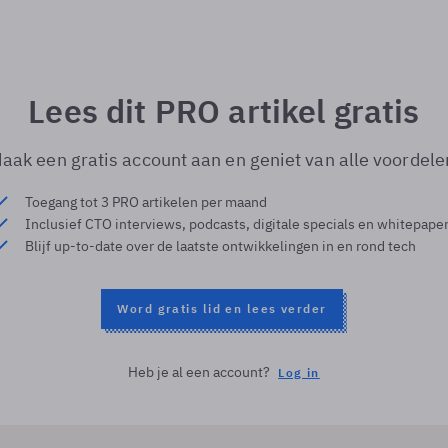
Lees dit PRO artikel gratis
aak een gratis account aan en geniet van alle voordele
Toegang tot 3 PRO artikelen per maand
Inclusief CTO interviews, podcasts, digitale specials en whitepape
Blijf up-to-date over de laatste ontwikkelingen in en rond tech
Word gratis lid en lees verder
Heb je al een account?
Log in