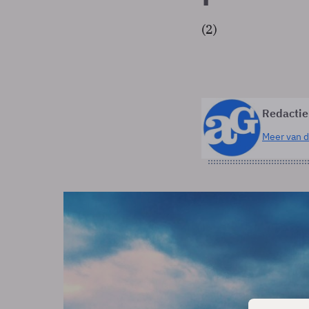
(2)
Redactie
Meer van d