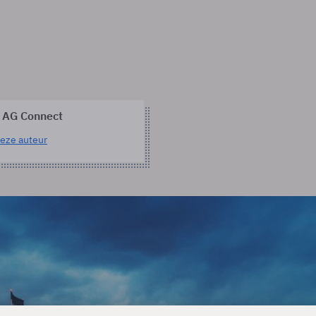
 AG Connect
eze auteur