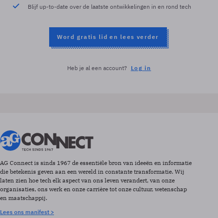
Blijf up-to-date over de laatste ontwikkelingen in en rond tech
Word gratis lid en lees verder
Heb je al een account?
Log in
AG Connect is sinds 1967 de essentiële bron van ideeën en informatie
die betekenis geven aan een wereld in constante transformatie. Wij
laten zien hoe tech elk aspect van ons leven verandert, van onze
organisaties, ons werk en onze carrière tot onze cultuur, wetenschap
en maatschappij.
Lees ons manifest >