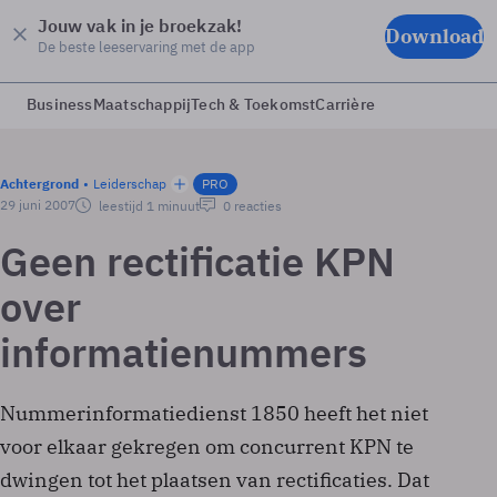
Jouw vak in je broekzak!
Download
De beste leeservaring met de app
Business
Maatschappij
Tech & Toekomst
Carrière
Achtergrond
Leiderschap
PRO
29 juni 2007
leestijd 1 minuut
0 reacties
Geen rectificatie KPN
over
informatienummers
Nummerinformatiedienst 1850 heeft het niet
voor elkaar gekregen om concurrent KPN te
dwingen tot het plaatsen van rectificaties. Dat