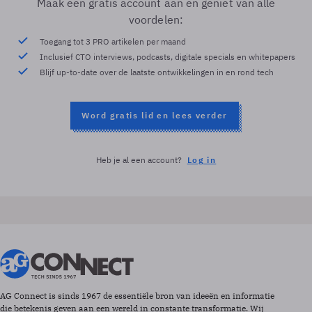
Maak een gratis account aan en geniet van alle
voordelen:
Toegang tot 3 PRO artikelen per maand
Inclusief CTO interviews, podcasts, digitale specials en whitepapers
Blijf up-to-date over de laatste ontwikkelingen in en rond tech
Word gratis lid en lees verder
Heb je al een account?
Log in
AG Connect is sinds 1967 de essentiële bron van ideeën en informatie
die betekenis geven aan een wereld in constante transformatie. Wij