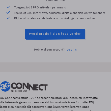
Toegang tot 3 PRO artikelen per maand
Inclusief CTO interviews, podcasts, digitale specials en whitepapers
Blijf up-to-date over de laatste ontwikkelingen in en rond tech
Word gratis lid en lees verder
Heb je al een account?
Log in
AG Connect is sinds 1967 de essentiële bron van ideeën en informatie
die betekenis geven aan een wereld in constante transformatie. Wij
laten zien hoe tech elk aspect van ons leven verandert, van onze