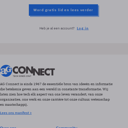
Word gratis lid en lees verder
Heb je al een account?
Log in
AG Connect is sinds 1967 de essentiële bron van ideeën en informatie
die betekenis geven aan een wereld in constante transformatie. Wij
laten zien hoe tech elk aspect van ons leven verandert, van onze
organisaties, ons werk en onze carrière tot onze cultuur, wetenschap
en maatschappij.
Lees ons manifest >