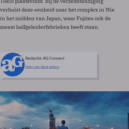
Tokio plaatsvindt. Bij de verzelfstandiging
verhuist deze eenheid naar het complex in Mie
in het midden van Japan, waar Fujitsu ook de
meest halfgeleiderfabrieken heeft staan.
Redactie AG Connect
Meer van deze auteur