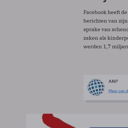
Facebook heeft de
berichten van zijn
sprake van schen
zaken als kinderp
werden 1,7 miljar
ANP
Meer van d