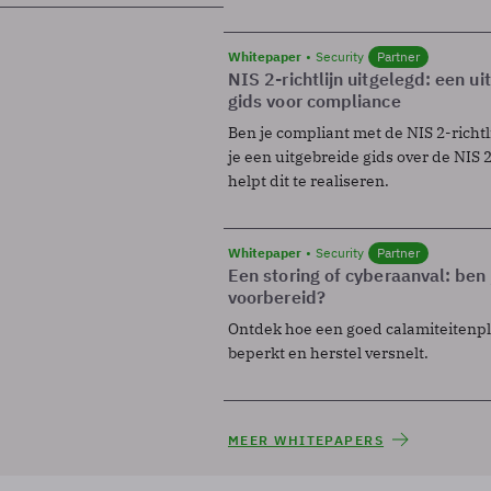
Whitepaper
Security
Partner
NIS 2-richtlijn uitgelegd: een u
gids voor compliance
Ben je compliant met de NIS 2-richtl
je een uitgebreide gids over de NIS 2-
helpt dit te realiseren.
Whitepaper
Security
Partner
Een storing of cyberaanval: ben 
voorbereid?
Ontdek hoe een goed calamiteitenp
beperkt en herstel versnelt.
MEER WHITEPAPERS