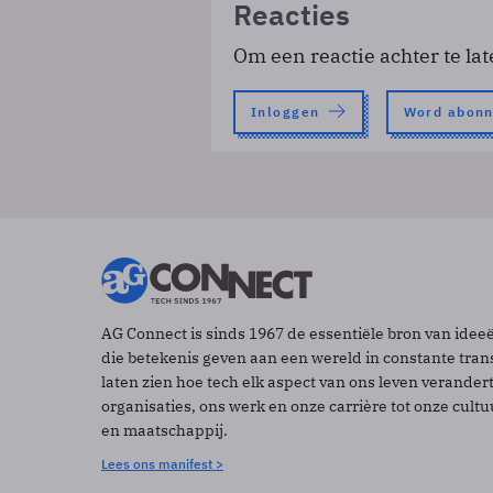
Reacties
Om een reactie achter te lat
Inloggen
Word abon
AG Connect is sinds 1967 de essentiële bron van idee
die betekenis geven aan een wereld in constante tran
laten zien hoe tech elk aspect van ons leven verander
organisaties, ons werk en onze carrière tot onze cult
en maatschappij.
Lees ons manifest >