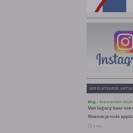
GERELATEERDE ARTIK
Blog
Soevereinteit, Cloud
Van legacy naar soev
Waarom je oude applicat
1 min