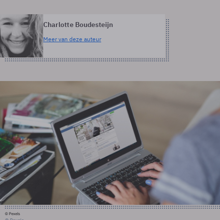
Charlotte Boudesteijn
Meer van deze auteur
© Pexels