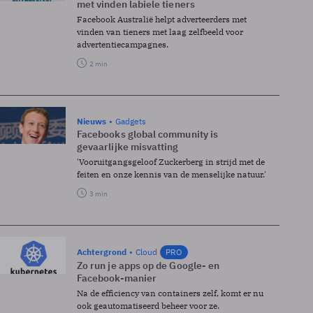
met vinden labiele tieners
Facebook Australië helpt adverteerders met
vinden van tieners met laag zelfbeeld voor
advertentiecampagnes.
2 min
Nieuws
Gadgets
Facebooks global community is
gevaarlijke misvatting
'Vooruitgangsgeloof Zuckerberg in strijd met de
feiten en onze kennis van de menselijke natuur.'
3 min
Achtergrond
Cloud
PRO
Zo run je apps op de Google- en
Facebook-manier
Na de efficiency van containers zelf, komt er nu
ook geautomatiseerd beheer voor ze.