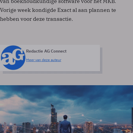
van boekhoudkundige software voor het MKB.
Vorige week kondigde Exact al aan plannen te
hebben voor deze transactie.
Redactie AG Connect
Meer van deze auteur