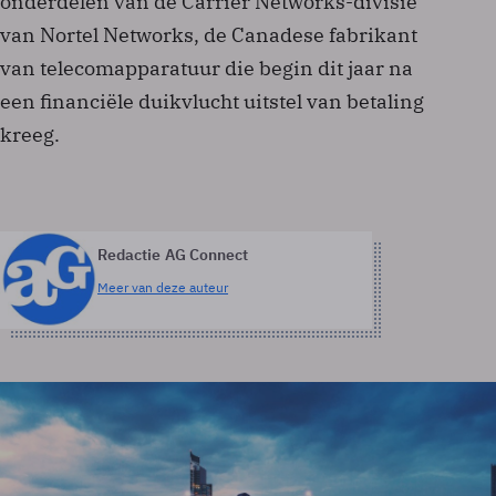
onderdelen van de Carrier Networks-divisie
van Nortel Networks, de Canadese fabrikant
van telecomapparatuur die begin dit jaar na
een financiële duikvlucht uitstel van betaling
kreeg.
Redactie AG Connect
Meer van deze auteur