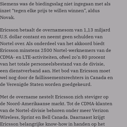
Siemens was de biedingsslag niet ingegaan met als
inzet “tegen elke prijs te willen winnen”, aldus
Novak.
Ericsson betaalt de overnamesom van 1,13 miljard
U.S. dollar contant en neemt geen schulden van
Nortel over. Als onderdeel van het akkoord biedt
Ericsson minstens 2500 Nortel-werknemers van de
CDMA- en LTE-activiteiten, ofwel zo’n 80 procent
van het totale personeelsbestand van de divisie,
een dienstverband aan. Het bod van Ericsson moet
wel nog door de faillissementsrechters in Canada en
de Verenigde Staten worden goedgekeurd.
Met de overname nestelt Ericsson zich steviger op
de Noord-Amerikaanse markt. Tot de CDMA-klanten
van de Nortel-divisie behoren onder meer Verizon
Wireless, Sprint en Bell Canada. Daarnaast krijgt
Ericsson belangrijke know-how in handen op het