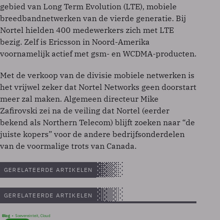
gebied van Long Term Evolution (LTE), mobiele
breedbandnetwerken van de vierde generatie. Bij
Nortel hielden 400 medewerkers zich met LTE
bezig. Zelf is Ericsson in Noord-Amerika
voornamelijk actief met gsm- en WCDMA-producten.
Met de verkoop van de divisie mobiele netwerken is
het vrijwel zeker dat Nortel Networks geen doorstart
meer zal maken. Algemeen directeur Mike
Zafirovski zei na de veiling dat Nortel (eerder
bekend als Northern Telecom) blijft zoeken naar “de
juiste kopers” voor de andere bedrijfsonderdelen
van de voormalige trots van Canada.
GERELATEERDE ARTIKELEN
GERELATEERDE ARTIKELEN
Blog
Soevereinteit, Cloud