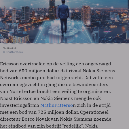
Shutterstock
© Shutterstock
Ericsson overtroefde op de veiling een ongevraagd
bod van 650 miljoen dollar dat rivaal Nokia Siemens
Networks medio juni had uitgebracht. Dat zette een
overnamegevecht in gang die de bewindvoerders
van Nortel ertoe bracht een veiling te organiseren.
Naast Ericsson en Nokia Siemens mengde ook
investeringsfirma
MatlinPatterso
n zich in de strijd
met een bod van 725 miljoen dollar. Operationeel
directeur Bosco Novak van Nokia Siemens noemde
het eindbod van zijn bedrijf “redelijk”. Nokia