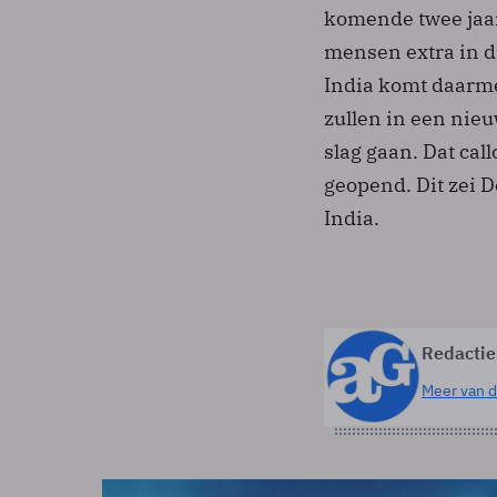
komende twee jaar
mensen extra in d
India komt daarme
zullen in een nie
slag gaan. Dat call
geopend. Dit zei D
India.
Redactie
Meer van d