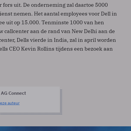
 fors uit. De onderneming zal daartoe 5000
ienst nemen. Het aantal employees voor Dell in
e uit op 15.000. Tenminste 1000 van hen
uw callcenter aan de rand van New Delhi aan de
center, Dells vierde in India, zal in april worden
ells CEO Kevin Rollins tijdens een bezoek aan
 AG Connect
eze auteur