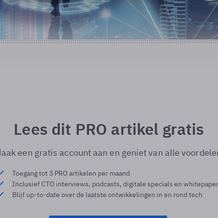
Lees dit PRO artikel gratis
aak een gratis account aan en geniet van alle voordele
Toegang tot 3 PRO artikelen per maand
Inclusief CTO interviews, podcasts, digitale specials en whitepape
Blijf up-to-date over de laatste ontwikkelingen in en rond tech