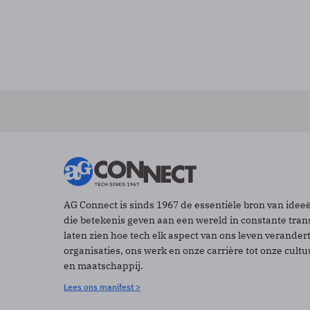
AG Connect is sinds 1967 de essentiële bron van idee
die betekenis geven aan een wereld in constante tran
laten zien hoe tech elk aspect van ons leven verander
organisaties, ons werk en onze carrière tot onze cult
en maatschappij.
Lees ons manifest >