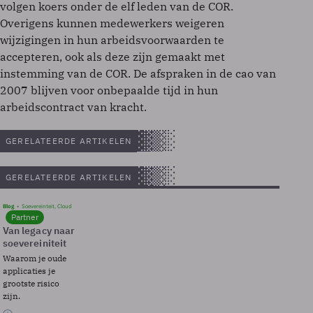
volgen koers onder de elf leden van de COR.
Overigens kunnen medewerkers weigeren
wijzigingen in hun arbeidsvoorwaarden te
accepteren, ook als deze zijn gemaakt met
instemming van de COR. De afspraken in de cao van
2007 blijven voor onbepaalde tijd in hun
arbeidscontract van kracht.
GERELATEERDE ARTIKELEN
GERELATEERDE ARTIKELEN
Blog
Soevereinteit, Cloud
Partner
Van legacy naar
soevereiniteit
Waarom je oude
applicaties je
grootste risico
zijn.