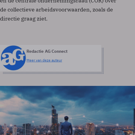
en de centrale ondernemingsraad (COR) over
de collectieve arbeidsvoorwaarden, zoals de
directie graag ziet.
Redactie AG Connect
Meer van deze auteur