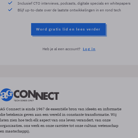
Inclusief CTO interviews, podcasts, digitale specials en whitepapers
Blijf up-to-date over de laatste ontwikkelingen in en rond tech
Word gratis lid en lees verder
Heb je al een account?
Log in
AG Connect is sinds 1967 de essentiële bron van ideeën en informatie
die betekenis geven aan een wereld in constante transformatie. Wij
laten zien hoe tech elk aspect van ons leven verandert, van onze
organisaties, ons werk en onze carrière tot onze cultuur, wetenschap
en maatschappij.