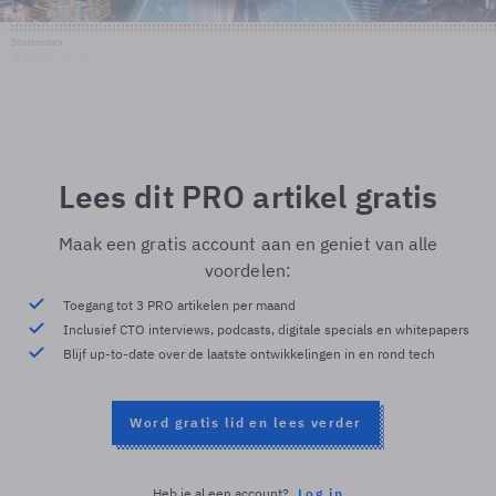
Shutterstock
© Shutterstock
Lees dit PRO artikel gratis
Maak een gratis account aan en geniet van alle
voordelen:
Toegang tot 3 PRO artikelen per maand
Inclusief CTO interviews, podcasts, digitale specials en whitepapers
Blijf up-to-date over de laatste ontwikkelingen in en rond tech
Word gratis lid en lees verder
Heb je al een account?
Log in