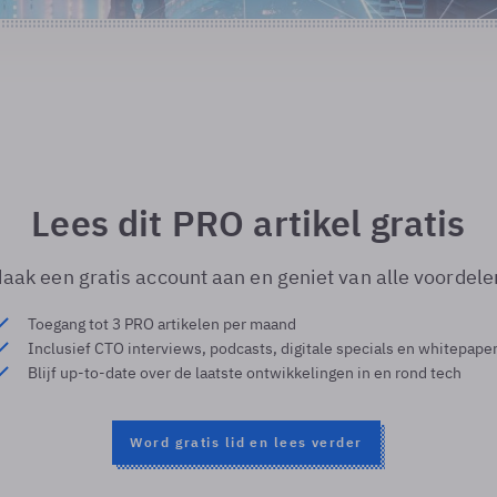
Lees dit PRO artikel gratis
aak een gratis account aan en geniet van alle voordele
Toegang tot 3 PRO artikelen per maand
Inclusief CTO interviews, podcasts, digitale specials en whitepape
Blijf up-to-date over de laatste ontwikkelingen in en rond tech
Word gratis lid en lees verder