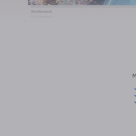
Shutterstock
© Shutterstock
M