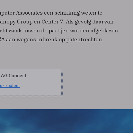
mputer Associates een schikking weten te
anopy Group en Center 7. Als gevolg daarvan
echtszaak tussen de partijen worden afgeblazen.
CA aan wegens inbreuk op patentrechten.
 AG Connect
eze auteur