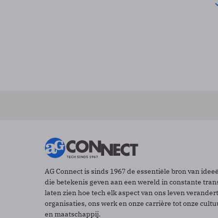
AG Connect is sinds 1967 de essentiële bron van idee
die betekenis geven aan een wereld in constante tran
laten zien hoe tech elk aspect van ons leven verander
organisaties, ons werk en onze carrière tot onze cult
en maatschappij.