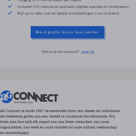
Inclusief CTO interviews, podcasts, digitale specials en whitepapers
Blijf up-to-date over de laatste ontwikkelingen in en rond tech
Word gratis lid en lees verder
Heb je al een account?
Log in
AG Connect is sinds 1967 de essentiële bron van ideeën en informatie
die betekenis geven aan een wereld in constante transformatie. Wij
laten zien hoe tech elk aspect van ons leven verandert, van onze
organisaties, ons werk en onze carrière tot onze cultuur, wetenschap
en maatschappij.