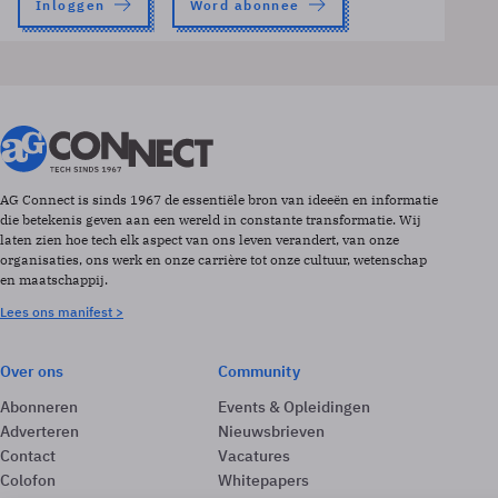
Inloggen
Word abonnee
AG Connect is sinds 1967 de essentiële bron van ideeën en informatie
die betekenis geven aan een wereld in constante transformatie. Wij
laten zien hoe tech elk aspect van ons leven verandert, van onze
organisaties, ons werk en onze carrière tot onze cultuur, wetenschap
en maatschappij.
Lees ons manifest >
Over ons
Community
Abonneren
Events & Opleidingen
Adverteren
Nieuwsbrieven
Contact
Vacatures
Colofon
Whitepapers