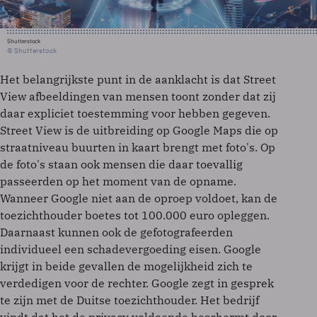
Shutterstock
© Shutterstock
Het belangrijkste punt in de aanklacht is dat Street
View afbeeldingen van mensen toont zonder dat zij
daar expliciet toestemming voor hebben gegeven.
Street View is de uitbreiding op Google Maps die op
straatniveau buurten in kaart brengt met foto's. Op
de foto's staan ook mensen die daar toevallig
passeerden op het moment van de opname.
Wanneer Google niet aan de oproep voldoet, kan de
toezichthouder boetes tot 100.000 euro opleggen.
Daarnaast kunnen ook de gefotografeerden
individueel een schadevergoeding eisen. Google
krijgt in beide gevallen de mogelijkheid zich te
verdedigen voor de rechter. Google zegt in gesprek
te zijn met de Duitse toezichthouder. Het bedrijf