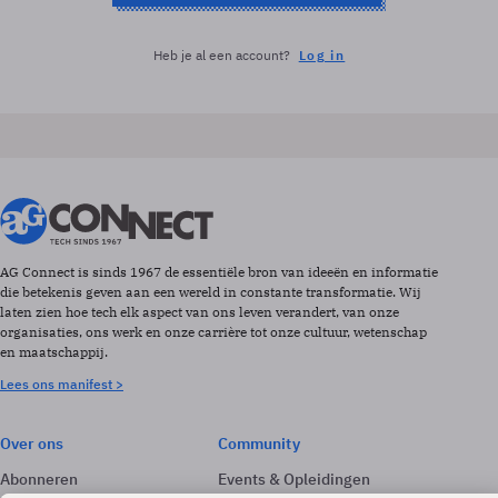
Heb je al een account?
Log in
AG Connect is sinds 1967 de essentiële bron van ideeën en informatie
die betekenis geven aan een wereld in constante transformatie. Wij
laten zien hoe tech elk aspect van ons leven verandert, van onze
organisaties, ons werk en onze carrière tot onze cultuur, wetenschap
en maatschappij.
Lees ons manifest >
Over ons
Community
Abonneren
Events & Opleidingen