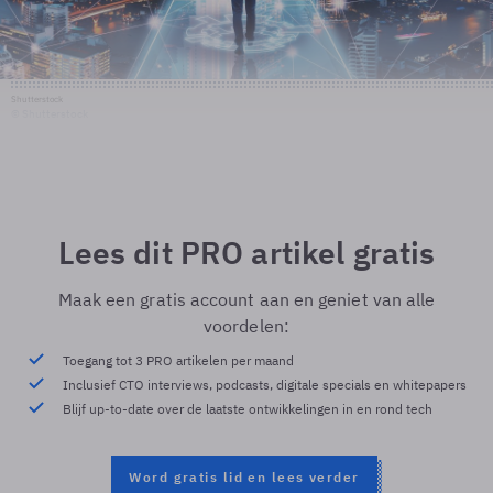
Shutterstock
© Shutterstock
Lees dit PRO artikel gratis
Maak een gratis account aan en geniet van alle
voordelen:
Toegang tot 3 PRO artikelen per maand
Inclusief CTO interviews, podcasts, digitale specials en whitepapers
Blijf up-to-date over de laatste ontwikkelingen in en rond tech
Word gratis lid en lees verder