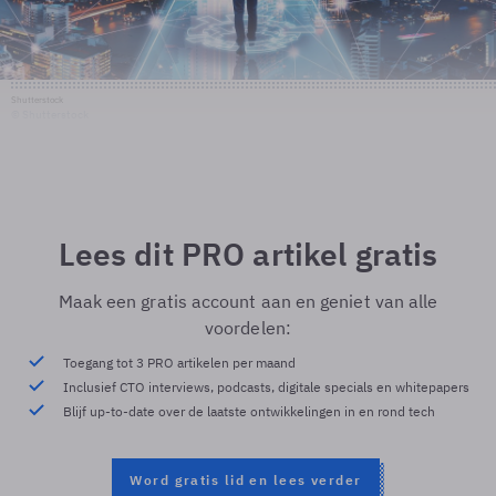
Shutterstock
© Shutterstock
Lees dit PRO artikel gratis
Maak een gratis account aan en geniet van alle
voordelen:
Toegang tot 3 PRO artikelen per maand
Inclusief CTO interviews, podcasts, digitale specials en whitepapers
Blijf up-to-date over de laatste ontwikkelingen in en rond tech
Word gratis lid en lees verder