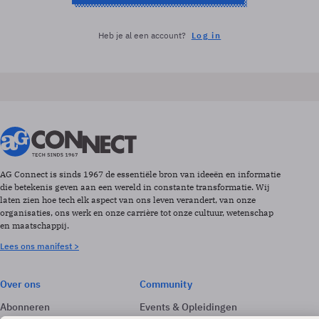
Heb je al een account?
Log in
AG Connect is sinds 1967 de essentiële bron van ideeën en informatie
die betekenis geven aan een wereld in constante transformatie. Wij
laten zien hoe tech elk aspect van ons leven verandert, van onze
organisaties, ons werk en onze carrière tot onze cultuur, wetenschap
en maatschappij.
Lees ons manifest >
Over ons
Community
Abonneren
Events & Opleidingen