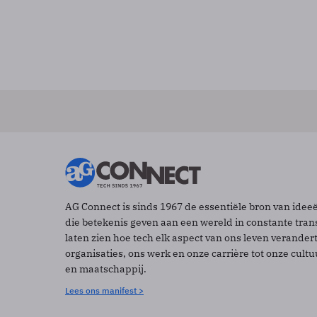
AG Connect is sinds 1967 de essentiële bron van idee
die betekenis geven aan een wereld in constante tran
laten zien hoe tech elk aspect van ons leven verander
organisaties, ons werk en onze carrière tot onze cult
en maatschappij.
Lees ons manifest >