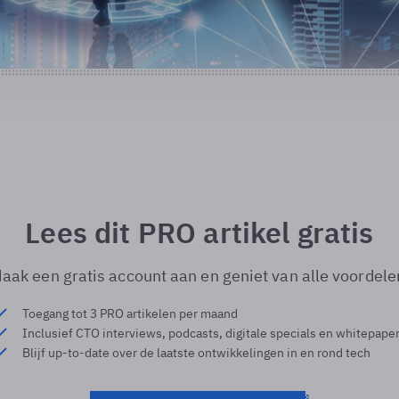
Lees dit PRO artikel gratis
aak een gratis account aan en geniet van alle voordele
Toegang tot 3 PRO artikelen per maand
Inclusief CTO interviews, podcasts, digitale specials en whitepape
Blijf up-to-date over de laatste ontwikkelingen in en rond tech