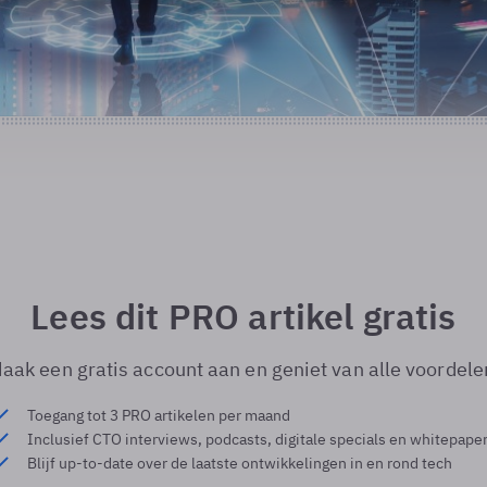
Lees dit PRO artikel gratis
aak een gratis account aan en geniet van alle voordele
Toegang tot 3 PRO artikelen per maand
Inclusief CTO interviews, podcasts, digitale specials en whitepape
Blijf up-to-date over de laatste ontwikkelingen in en rond tech