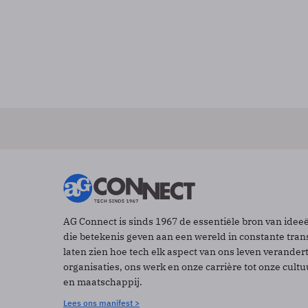
AG Connect is sinds 1967 de essentiële bron van idee
die betekenis geven aan een wereld in constante tran
laten zien hoe tech elk aspect van ons leven verander
organisaties, ons werk en onze carrière tot onze cult
en maatschappij.
Lees ons manifest >