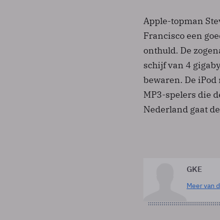
Apple-topman Stev
Francisco een goe
onthuld. De zogen
schijf van 4 gigab
bewaren. De iPod 
MP3-spelers die d
Nederland gaat de
GKE
Meer van d