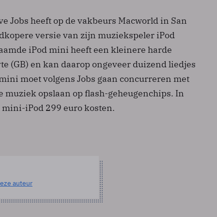
e Jobs heeft op de vakbeurs Macworld in San
dkopere versie van zijn muziekspeler iPod
aamde iPod mini heeft een kleinere harde
yte (GB) en kan daarop ongeveer duizend liedjes
mini moet volgens Jobs gaan concurreren met
e muziek opslaan op flash-geheugenchips. In
 mini-iPod 299 euro kosten.
eze auteur