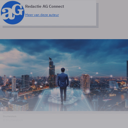
Redactie AG Connect
Meer van deze auteur
Shutterstock
© Shutterstock