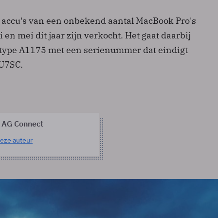
 accu's van een onbekend aantal MacBook Pro's
 en mei dit jaar zijn verkocht. Het gaat daarbij
 type A1175 met een serienummer dat eindigt
 U7SC.
 AG Connect
eze auteur