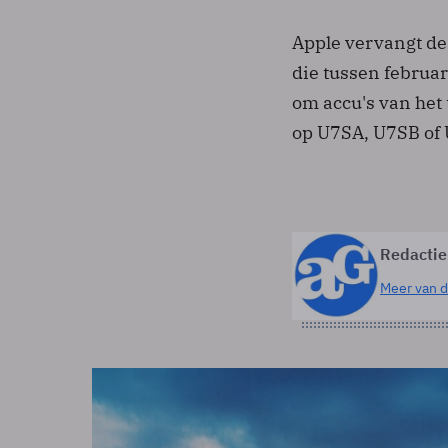
Apple vervangt de
die tussen februari
om accu's van het
op U7SA, U7SB of
Redactie
Meer van d