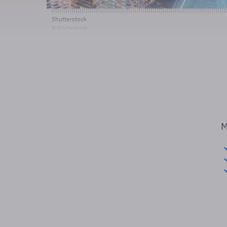
Shutterstock
© Shutterstock
M