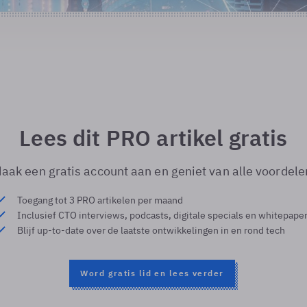
Lees dit PRO artikel gratis
aak een gratis account aan en geniet van alle voordele
Toegang tot 3 PRO artikelen per maand
Inclusief CTO interviews, podcasts, digitale specials en whitepape
Blijf up-to-date over de laatste ontwikkelingen in en rond tech
Word gratis lid en lees verder