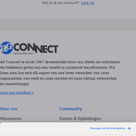
Heb je al een account?
Log in
AG Connect is sinds 1967 de essentiële bron van ideeën en informatie
die betekenis geven aan een wereld in constante transformatie. Wij
laten zien hoe tech elk aspect van ons leven verandert, van onze
organisaties, ons werk en onze carrière tot onze cultuur, wetenschap
en maatschappij.
Lees ons manifest >
Over ons
Community
Abonneren
Events & Opleidingen
Adverteren
Nieuwsbrieven
Contact
Vacatures