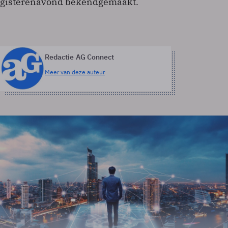
gisterenavond bekendgemaakt.
Redactie AG Connect
Meer van deze auteur