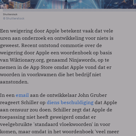
Shutterstock
© Shutterstock
Een weigering door Apple betekent vaak dat vele
uren aan onderzoek en ontwikkeling voor niets is
geweest. Recent ontstond commotie over de
weigering door Apple een woordenboek op basis
van Wiktionary.org, genaamd Ninjawords, op te
nemen in de App Store omdat Apple vond dat er
woorden in voorkwamen die het bedrijf niet
aanstonden.
In een
email
aan de ontwikkelaar John Gruber
reageert Schiller op
diens beschuldiging
dat Apple
aan censuur zou doen. Schiller zegt dat Apple de
toepassing niet heeft geweigerd omdat er
veelgebruikte 'standaard vloekwoorden' in voor
komen, maar omdat in het woordenboek 'veel meer