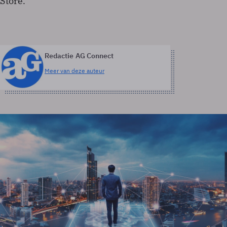
Store.
Redactie AG Connect
Meer van deze auteur