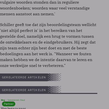
vulgaire woorden stonden dan in reguliere
woordenboeken; woorden waar veel verstandige
mensen aanstoot aan nemen.'
Schiller geeft toe dat zijn beoordelingsteam wellicht
'niet altijd perfect is' in het bereiken van het
gestelde doel, namelijk een brug te vormen tussen
de ontwikkelaars en de eindgebruikers. Hij zegt dat
zijn team echter zijn best doet en met de beste
bedoelingen aan het werk is. "Wanneer we fouten
maken hebben we de intentie daarvan te leren en
onze werkwijze snel te verbeteren."
GERELATEERDE ARTIKELEN
GERELATEERDE ARTIKELEN
Blog
Soevereinteit, Cloud
Partner
Van legacy naar