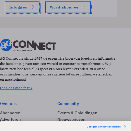
Inloggen
Word abonnee
AG Connect is sinds 1967 de essentiële bron van ideeën en informatie
die betekenis geven aan een wereld in constante transformatie. Wij
laten zien hoe tech elk aspect van ons leven verandert, van onze
organisaties, ons werk en onze carrière tot onze cultuur, wetenschap
en maatschappij.
Lees ons manifest >
Over ons
Community
Abonneren
Events & Opleidingen
Adverteren
Nieuwsbrieven
Contact
Vacatures