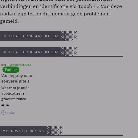
verbindingen en identificatie via Touch ID. Van deze
update zijn tot op dit moment geen problemen
gemeld.
GERELATEERDE ARTIKELEN
GERELATEERDE ARTIKELEN
Blog
Soevereinteit, Cloud
Partner
Van legacy naar
soevereiniteit
Waarom je oude
applicaties je
grootste risico
zijn.
1 min
MEER WHITEPAPERS