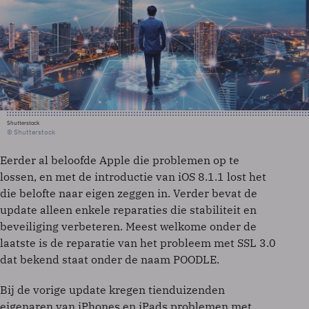
Shutterstock
© Shutterstock
Eerder al beloofde Apple die problemen op te
lossen, en met de introductie van iOS 8.1.1 lost het
die belofte naar eigen zeggen in. Verder bevat de
update alleen enkele reparaties die stabiliteit en
beveiliging verbeteren. Meest welkome onder de
laatste is de reparatie van het probleem met SSL 3.0
dat bekend staat onder de naam POODLE.
Bij de vorige update kregen tienduizenden
eigenaren van iPhones en iPads problemen met