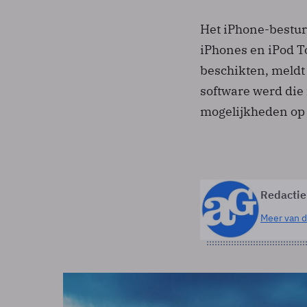
Het iPhone-bestur
iPhones en iPod 
beschikten, meldt
software werd die
mogelijkheden op
Redactie
Meer van d