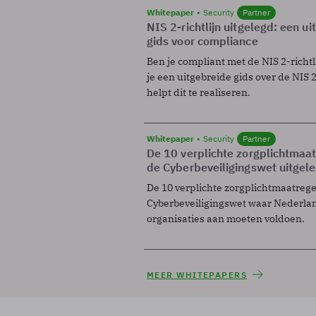
Whitepaper
Security
Partner
NIS 2-richtlijn uitgelegd: een u
gids voor compliance
Ben je compliant met de NIS 2-richtl
je een uitgebreide gids over de NIS 2-
helpt dit te realiseren.
Whitepaper
Security
Partner
De 10 verplichte zorgplichtmaa
de Cyberbeveiligingswet uitgel
De 10 verplichte zorgplichtmaatreg
Cyberbeveiligingswet waar Nederla
organisaties aan moeten voldoen.
MEER WHITEPAPERS