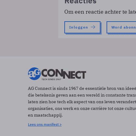
Reacties
Om een reactie achter te lat
Inloggen
Word abon
AG Connect is sinds 1967 de essentiële bron van idee
die betekenis geven aan een wereld in constante tran
laten zien hoe tech elk aspect van ons leven verander
organisaties, ons werk en onze carrière tot onze cult
en maatschappij.
Lees ons manifest >