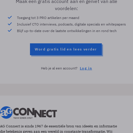
Maak een gratis account aan en geniet van alle
voordelen:
Toegang tot 3 PRO artikelen per maand
Inclusief CTO interviews, podcasts, digitale specials en whitepapers
Blijf up-to-date over de laatste ontwikkelingen in en rond tech
Word gratis lid en lees verder
Heb je al een account?
Log in
AG Connect is sinds 1967 de essentiële bron van ideeën en informatie
die betekenis geven aan een wereld in constante transformatie. Wij