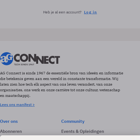
Heb je al een account?
Log in
AG Connect is sinds 1967 de essentiële bron van ideeën en informatie
die betekenis geven aan een wereld in constante transformatie. Wij
laten zien hoe tech elk aspect van ons leven verandert, van onze
organisaties, ons werk en onze carrière tot onze cultuur, wetenschap
en maatschappij.
Lees ons manifest >
Over ons
Community
Abonneren
Events & Opleidingen
Adverteren
Nieuwsbrieven