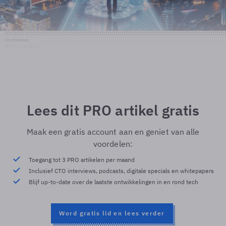
Shutterstock
© Shutterstock
Lees dit PRO artikel gratis
Maak een gratis account aan en geniet van alle
voordelen:
Toegang tot 3 PRO artikelen per maand
Inclusief CTO interviews, podcasts, digitale specials en whitepapers
Blijf up-to-date over de laatste ontwikkelingen in en rond tech
Word gratis lid en lees verder