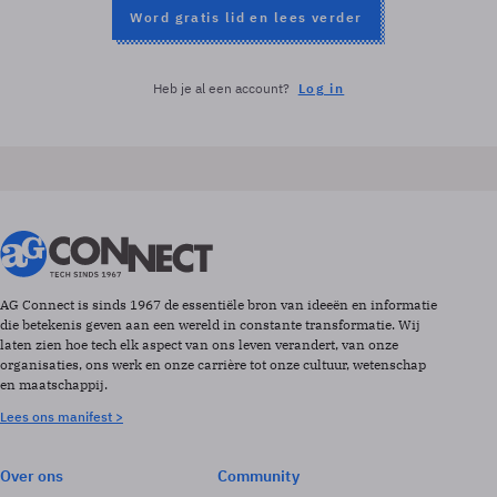
Word gratis lid en lees verder
Heb je al een account?
Log in
AG Connect is sinds 1967 de essentiële bron van ideeën en informatie
die betekenis geven aan een wereld in constante transformatie. Wij
laten zien hoe tech elk aspect van ons leven verandert, van onze
organisaties, ons werk en onze carrière tot onze cultuur, wetenschap
en maatschappij.
Lees ons manifest >
Over ons
Community