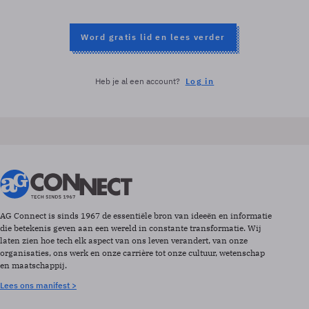
Word gratis lid en lees verder
Heb je al een account?
Log in
AG Connect is sinds 1967 de essentiële bron van ideeën en informatie
die betekenis geven aan een wereld in constante transformatie. Wij
laten zien hoe tech elk aspect van ons leven verandert, van onze
organisaties, ons werk en onze carrière tot onze cultuur, wetenschap
en maatschappij.
Lees ons manifest >