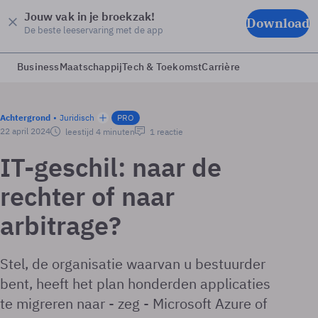
Jouw vak in je broekzak!
Download
De beste leeservaring met de app
Business
Maatschappij
Tech & Toekomst
Carrière
Achtergrond
Juridisch
PRO
22 april 2024
leestijd 4 minuten
1 reactie
IT-geschil: naar de
rechter of naar
arbitrage?
Stel, de organisatie waarvan u bestuurder
bent, heeft het plan honderden applicaties
te migreren naar - zeg - Microsoft Azure of