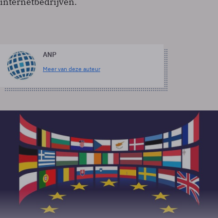
internetbedrijven.
ANP
Meer van deze auteur