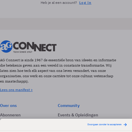
Heb je al een account?
Log in
AG Connect is sinds 1967 de essentiële bron van ideeën en informatie
die betekenis geven aan een wereld in constante transformatie. Wij
laten zien hoe tech elk aspect van ons leven verandert, van onze
organisaties, ons werk en onze carrière tot onze cultuur, wetenschap
en maatschappij.
Lees ons manifest >
Over ons
Community
Abonneren
Events & Opleidingen
Adverteren
Nieuwsbrieven
Contact
Vacatures