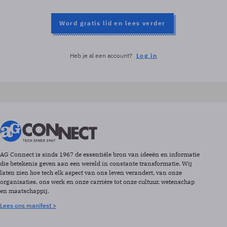
Word gratis lid en lees verder
Heb je al een account?
Log in
AG Connect is sinds 1967 de essentiële bron van ideeën en informatie
die betekenis geven aan een wereld in constante transformatie. Wij
laten zien hoe tech elk aspect van ons leven verandert, van onze
organisaties, ons werk en onze carrière tot onze cultuur, wetenschap
en maatschappij.
Lees ons manifest >