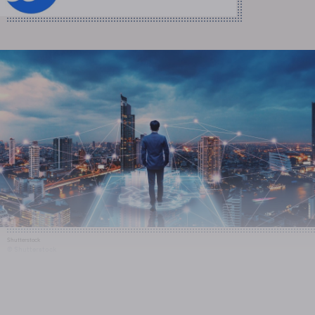
Shutterstock
© Shutterstock