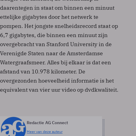
daarentegen in staat om binnen een minuut
ettelijke gigabytes door het netwerk te
pompen. Het jongste snelheidsrecord staat op
6,7 gigabytes, die binnen een minuut zijn
overgebracht van Stanford University in de
Verenigde Staten naar de Amsterdamse
Watergraafsmeer. Alles bij elkaar is dat een
afstand van 10.978 kilometer. De
overgezonden hoeveelheid informatie is het
equivalent van vier uur video op dvd­kwaliteit.
Redactie AG Connect
Meer van deze auteur