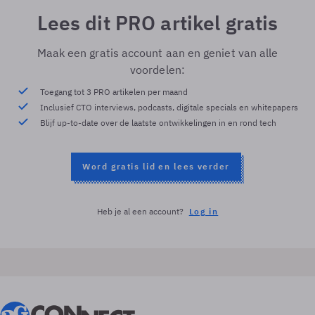
Lees dit PRO artikel gratis
Maak een gratis account aan en geniet van alle
voordelen:
Toegang tot 3 PRO artikelen per maand
Inclusief CTO interviews, podcasts, digitale specials en whitepapers
Blijf up-to-date over de laatste ontwikkelingen in en rond tech
Word gratis lid en lees verder
Heb je al een account?
Log in