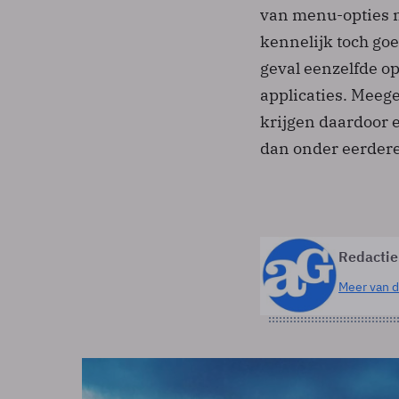
van menu-opties me
kennelijk toch go
geval eenzelfde op
applicaties. Meeg
krijgen daardoor e
dan onder eerder
Redactie
Meer van d