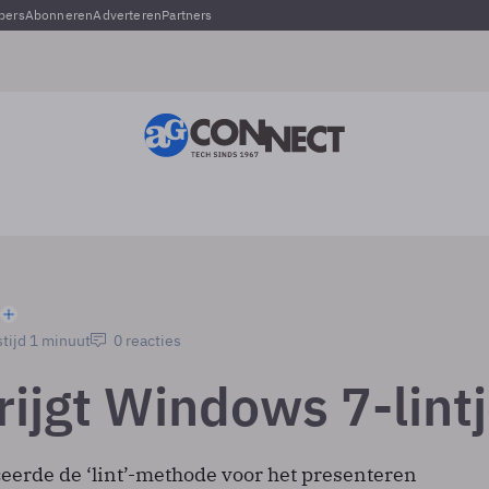
pers
Abonneren
Adverteren
Partners
tijd 1 minuut
0 reacties
rijgt Windows 7-lint
ceerde de ‘lint’-methode voor het presenteren