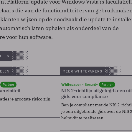
t Platform-update voor Windows Vista is facultatief.
laars die van de functionaliteit ervan gebruikmaken
klanten wijzen op de noodzaak die update te installe
automatisch laten ophalen als onderdeel van de
re voor hun software.
ELEN
ELEN
MEER WHITEPAPERS
Partner
Whitepaper
Security
Partner
ereiniteit
NIS 2-richtlijn uitgelegd: een u
gids voor compliance
ies je grootste risico zijn.
Ben je compliant met de NIS 2-richtl
je een uitgebreide gids over de NIS 2-
helpt dit te realiseren.