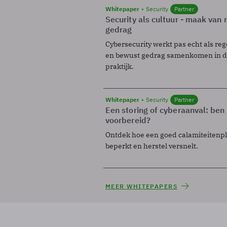
Whitepaper
Security
Partner
Security als cultuur - maak van
gedrag
Cybersecurity werkt pas echt als reg
en bewust gedrag samenkomen in de
praktijk.
Whitepaper
Security
Partner
Een storing of cyberaanval: ben 
voorbereid?
Ontdek hoe een goed calamiteitenp
beperkt en herstel versnelt.
MEER WHITEPAPERS