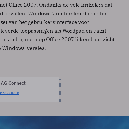
t Office 2007. Ondanks de vele kritiek is dat
ed bevallen. Windows 7 ondersteunt in ieder
zet van het gebruikersinterface voor
eleverde toepassingen als Wordpad en Paint
en ander, meer op Office 2007 lijkend aanzicht
e Windows-versies.
 AG Connect
eze auteur