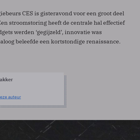
iebeurs CES is gisteravond voor een groot deel
en stroomstoring heeft de centrale hal effectief
gets werden ‘gegijzeld’, innovatie was
naloog beleefde een kortstondige renaissance.
akker
eze auteur