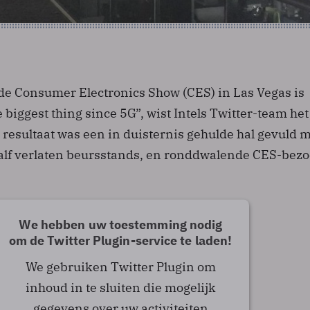
de Consumer Electronics Show (CES) in Las Vegas is
e biggest thing since 5G”, wist Intels Twitter-team het
t resultaat was een in duisternis gehulde hal gevuld 
lf verlaten beursstands, en ronddwalende CES-bezo
We hebben uw toestemming nodig
om de Twitter Plugin-service te laden!
We gebruiken Twitter Plugin om
inhoud in te sluiten die mogelijk
gegevens over uw activiteiten