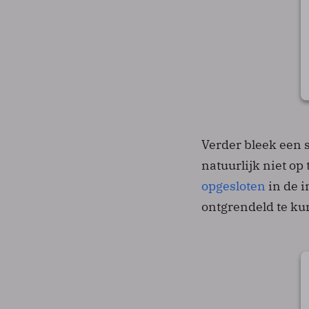
Verder bleek een 
natuurlijk niet o
opgesloten
in de i
ontgrendeld te k