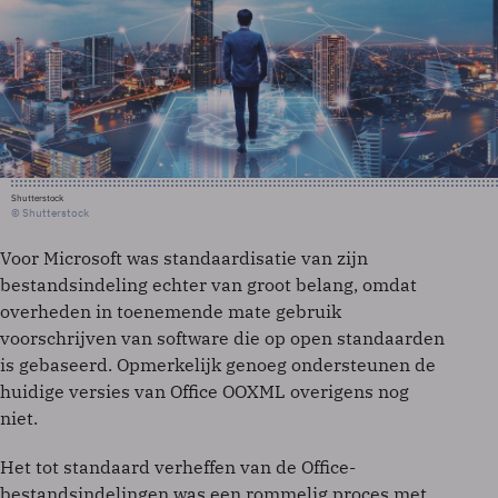
Shutterstock
© Shutterstock
Voor Microsoft was standaardisatie van zijn
bestandsindeling echter van groot belang, omdat
overheden in toenemende mate gebruik
voorschrijven van software die op open standaarden
is gebaseerd. Opmerkelijk genoeg ondersteunen de
huidige versies van Office OOXML overigens nog
niet.
Het tot standaard verheffen van de Office-
bestandsindelingen was een rommelig proces met