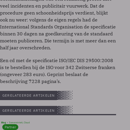
veel incidenten en publicitair vuurwerk. Dat de
procedure geen schoonheidsprijs verdient, blijkt
ook nu weer: volgens de eigen regels had de
International Standards Organisation de specificatie
binnen 30 dagen na goedkeuring van de standaard
moeten publiceren. Die termijn is met meer dan een
half jaar overschreden.
Een cd met de specificatie ISO/IEC DIS 29500:2008
is te bestellen bij de ISO voor 342 Zwitserse franken
(ongeveer 283 euro). Geprint beslaat de
beschrijving 7228 pagina’s.
GERELATEERDE ARTIKELEN
GERELATEERDE ARTIKELEN
Blog
Soevereinteit, Cloud
Partner