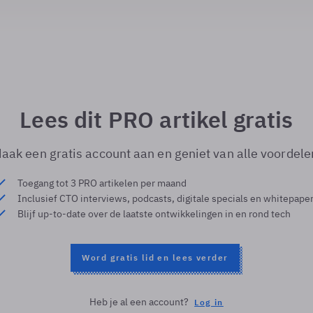
Lees dit PRO artikel gratis
aak een gratis account aan en geniet van alle voordele
Toegang tot 3 PRO artikelen per maand
Inclusief CTO interviews, podcasts, digitale specials en whitepape
Blijf up-to-date over de laatste ontwikkelingen in en rond tech
Word gratis lid en lees verder
Heb je al een account?
Log in