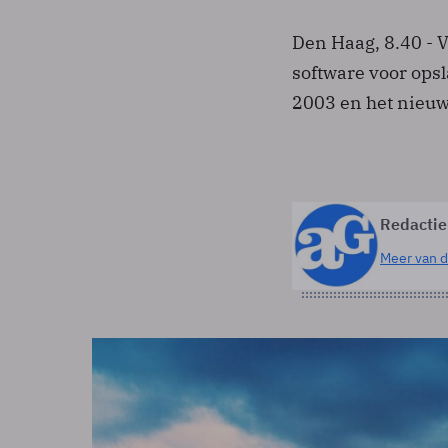
Den Haag, 8.40 - V
software voor ops
2003 en het nieu
Redactie
Meer van d