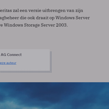
eritas zal een versie uitbrengen van zijn
lagbeheer die ook draait op Windows Server
we Windows Storage Server 2003.
 AG Connect
eze auteur